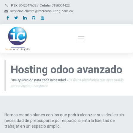
PBX
6042547632 /
Celular
3150054422
servicioalcliente@interconsulting.com.co
Hosting odoo
avanzado
Una aplicación para cada necesidad -
La única plataforma que necesitarás
para manejar tu negocio
Hemos creado planes con los que podrá alcanzar sus ideales sin
necesidad de preocuparse por espacio, sienta la libertad de
trabajar en un espacio amplio.