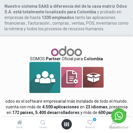
Nuestro sistema SAAS a diferencia del de la casa matriz Odoo
S.A. está totalmente localizado para Colombia
y probado en
empresas de hasta
1200 empleados
tanto las aplicaciones
financieras , facturación , compras , ventas, POS, inventarios como
la nómina y todos los procesos de recursos humanos.
SOMOS
Partner
Oficial para
Colombia
odoo es el software empresarial más instalado de todo el mundo.
cuenta con más de
4.500 aplicaciones
en
23 idiomas
, presencia
en
172 paises, 5.400 desarrolladores
y más de
600 partners
a
nivel mundial.
0
Home
Search
Wishlist
Account