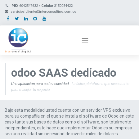
PBX
6042547632 /
Celular
3150054422
servicioalcliente@interconsulting.com.co
odoo
SAAS dedicado
Una aplicación para cada necesidad -
La única plataforma que necesitarás
para manejar tu negocio
Bajo esta modalidad usted cuenta con un servidor VPS exclusivo
para su compañía en el que se instala el software de Odoo en este
caso tanto sus bases de datos como el software, son totalmente
independientes, esto hace que implementar Odoo es su empresa
sea una realidad sin necesidad de invertir miles de dólares.