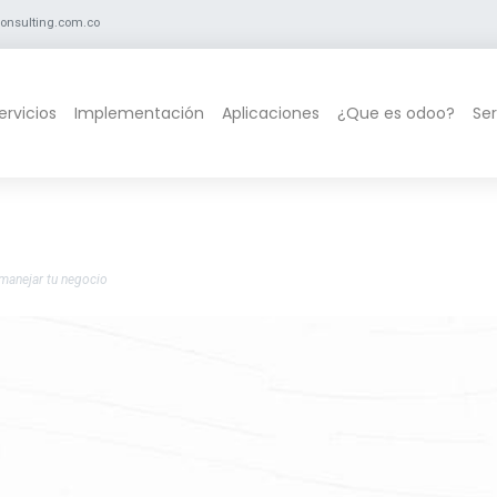
rconsulting.com.co
ervicios
Implementación
Aplicaciones
¿Que es odoo?
Ser
 manejar tu negocio