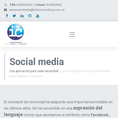
PBX
6042547632 /
Celular
3150054422
servicioalcliente@interconsulting.com.co
Social
media
Una aplicación para cada necesidad -
La única plataforma que necesitarás
para manejar tu negocio
El concepto de red social ha adquirido una importancia notable en
expresión del
los últimos años. Se ha convertido en una
lenguaje
común que asociamos a nombres como
Facebook ,